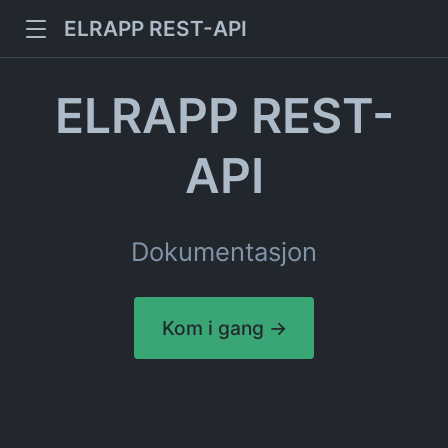
ELRAPP REST-API
ELRAPP REST-
API
Dokumentasjon
Kom i gang →